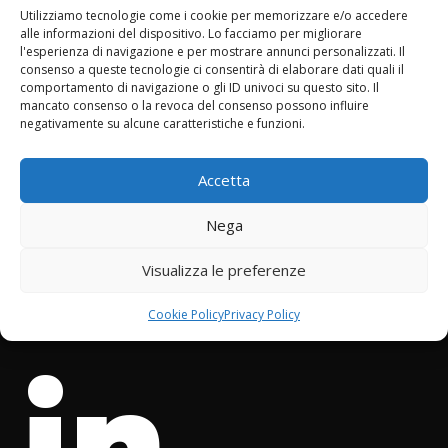
men
Utilizziamo tecnologie come i cookie per memorizzare e/o accedere
alle informazioni del dispositivo. Lo facciamo per migliorare
l'esperienza di navigazione e per mostrare annunci personalizzati. Il
consenso a queste tecnologie ci consentirà di elaborare dati quali il
comportamento di navigazione o gli ID univoci su questo sito. Il
mancato consenso o la revoca del consenso possono influire
negativamente su alcune caratteristiche e funzioni.
to
Accetta
Nega
Visualizza le preferenze
Cookie Policy
Privacy Policy
in