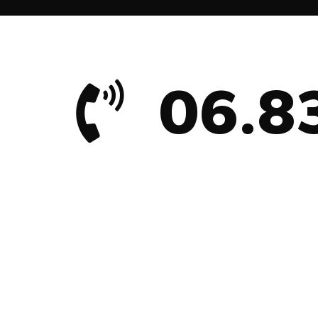
fissa
06.8
una