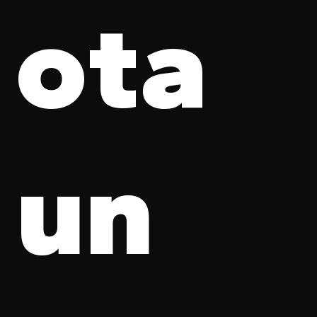
ota
un