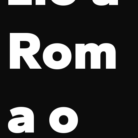
Rom
a o