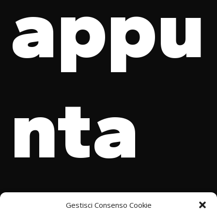
appu
nta
Gestisci Consenso Cookie